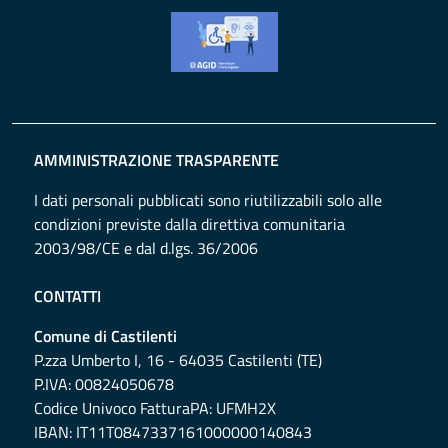
AMMINISTRAZIONE TRASPARENTE
I dati personali pubblicati sono riutilizzabili solo alle
condizioni previste dalla direttiva comunitaria
2003/98/CE e dal d.lgs. 36/2006
CONTATTI
Comune di Castilenti
P.zza Umberto I, 16 - 64035 Castilenti (TE)
P.IVA
:
00824050678
Codice Univoco FatturaPA
:
UFMH2X
IBAN
:
IT11T0847337161000000140843