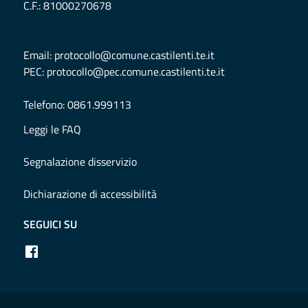
C.F.
:
81000270678
Email
:
protocollo@comune.castilenti.te.it
PEC
:
protocollo@pec.comune.castilenti.te.it
Telefono
:
0861.999113
Leggi le FAQ
Segnalazione disservizio
Dichiarazione di accessibilità
SEGUICI SU
Sezione