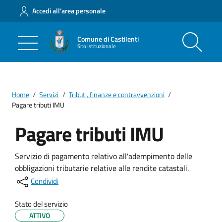
Accedi all'area personale
Comune di Castilenti
Sito Istituzionale
Home
/
Servizi
/
Tributi, finanze e contravvenzioni
/
Pagare tributi IMU
Pagare tributi IMU
Servizio di pagamento relativo all'adempimento delle
obbligazioni tributarie relative alle rendite catastali.
Condividi
Stato del servizio
ATTIVO